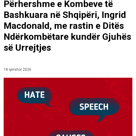
Përhershme e Kombeve të
Bashkuara në Shqipëri, Ingrid
Macdonald, me rastin e Ditës
Ndërkombëtare kundër Gjuhës
së Urrejtjes
18 qershor 2026