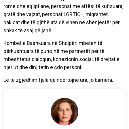
rome dhe egjiptiane, personat me aftësi të kufizuara,
gratë dhe vajzat, personat LGBTIQ+, migrantët,
pakicat dhe të gjithë ata që vihen në shënjestër për
shkak të asaj që janë.
Kombet e Bashkuara në Shqipëri mbeten të
përkushtuara të punojnë me partnerët për të
mbështetur dialogun, kohezionin social, të drejtat e
njeriut dhe dinjitetin e çdo personi.
Le të zgjedhim fjalë që ndërtojnë ura, jo barriera.