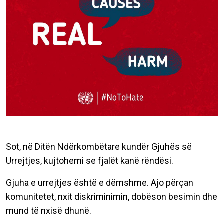
Sot, në Ditën Ndërkombëtare kundër Gjuhës së
Urrejtjes, kujtohemi se fjalët kanë rëndësi.
Gjuha e urrejtjes është e dëmshme. Ajo përçan
komunitetet, nxit diskriminimin, dobëson besimin dhe
mund të nxisë dhunë.