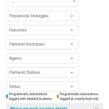
...
Përparësitë Strategjike
Outcomes
Partnerët Kontribues
Agjenci
Partnerët Zbatues
Status
Programmatic interventions
Programmatic interventions
tagged with detailed locations
tagged at country level only
Where we work location details