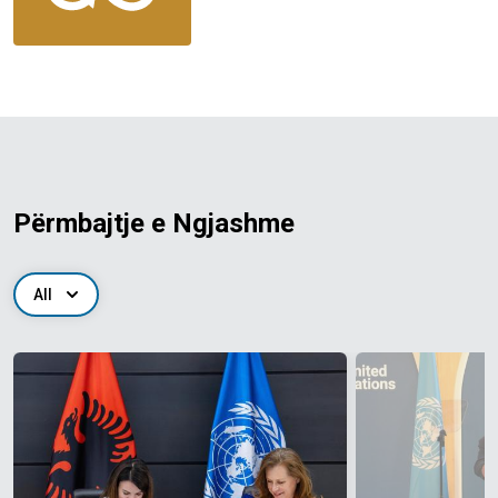
Përmbajtje e Ngjashme
All