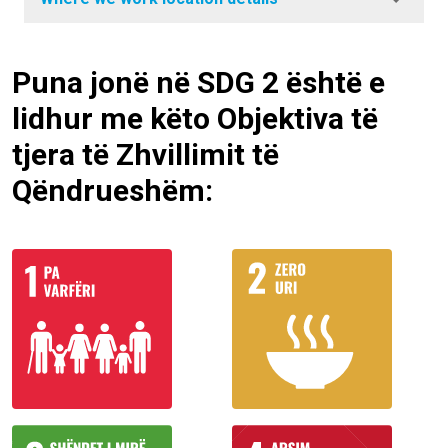
Puna jonë në SDG 2 është e
lidhur me këto Objektiva të
tjera të Zhvillimit të
Qëndrueshëm: