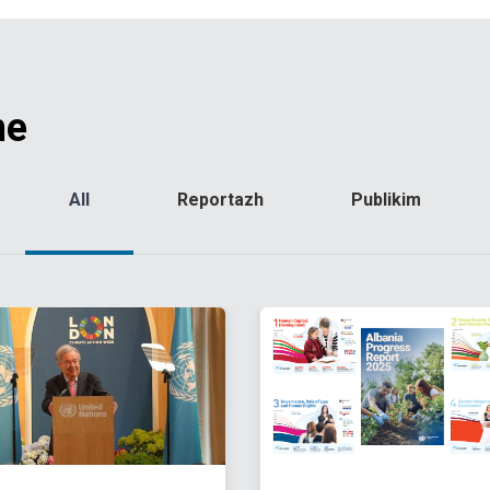
me
All
Reportazh
Publikim