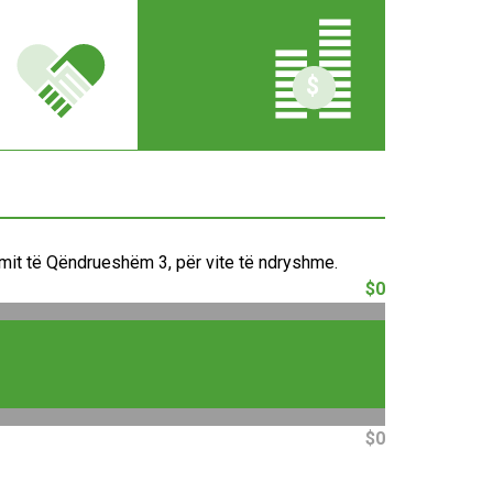
limit të Qëndrueshëm 3, për vite të ndryshme.
$0
$0