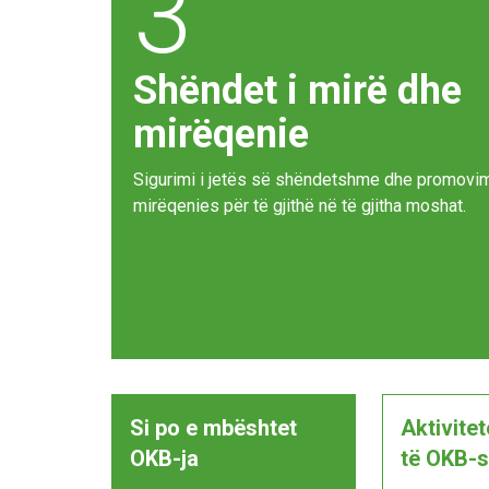
3
Shëndet i mirë dhe
mirëqenie
Sigurimi i jetës së shëndetshme dhe promovim
mirëqenies për të gjithë në të gjitha moshat.
Si po e mbështet
Aktivite
OKB-ja
të OKB-