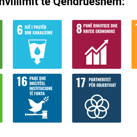
Zhvillimit të Qëndrueshëm: