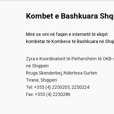
Kombet e Bashkuara Shqi
Mirë se vini në faqen e internetit të ekipit
kombëtar të Kombeve të Bashkuara në Shqi
Zyra e Koordinatorit të Përhershëm të OKB-
në Shqipëri
Rruga Skenderbej, Ndërtesa Gurten
Tiranë, Shqipëri
Tel: +355 (4) 2250205, 2250224
Fax: +355 (4) 2250286