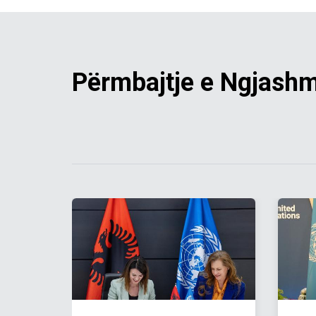
Përmbajtje e Ngjash