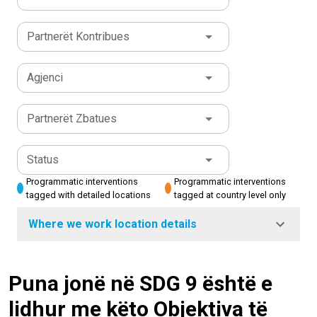
Partnerët Kontribues
Agjenci
Partnerët Zbatues
Status
Programmatic interventions
Programmatic interventions
tagged with detailed locations
tagged at country level only
Where we work location details
Puna jonë në SDG 9 është e
lidhur me këto Objektiva të