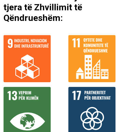
tjera të Zhvillimit të
Qëndrueshëm: