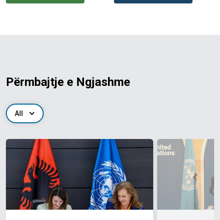
Përmbajtje e Ngjashme
All