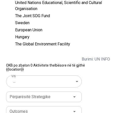
United Nations Educational, Scientific and Cultural
Organisation
The Joint SDG Fund
Sweden
European Union
Hungary
The Global Environment Facility
Burimi: UN INFO
OKB po zbaton 0 Aktivitete thelbësore në të gjithë
{{location}}
Viti
...
Përparësitë Strategjike
Outcomes