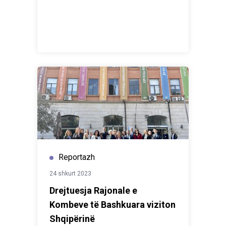
Reportazh
24 shkurt 2023
Drejtuesja Rajonale e
Kombeve të Bashkuara viziton
Shqipërinë