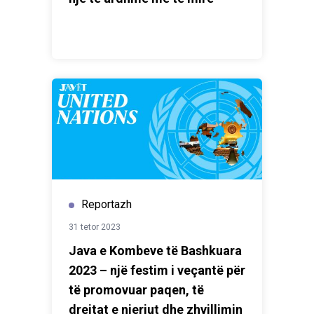
Reportazh
31 tetor 2023
Java e Kombeve të Bashkuara
2023 – një festim i veçantë për
të promovuar paqen, të
drejtat e njeriut dhe zhvillimin