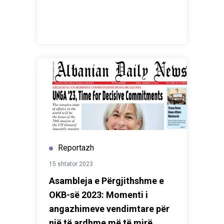
Reportazh
15 shtator 2023
Asambleja e Përgjithshme e
OKB-së 2023: Momenti i
angazhimeve vendimtare për
një të ardhme më të mirë