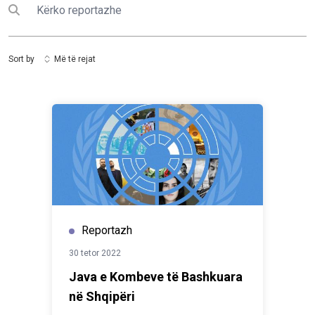
Kërko
Submit search
Sort by
Më të rejat
Reportazh
30 tetor 2022
Java e Kombeve të Bashkuara
në Shqipëri