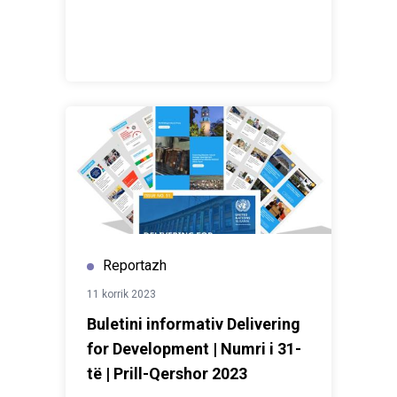
Reportazh
11 korrik 2023
Buletini informativ Delivering
for Development | Numri i 31-
të | Prill-Qershor 2023