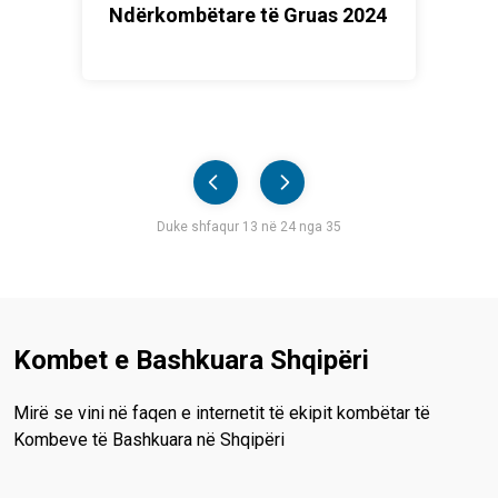
Ndërkombëtare të Gruas 2024
Pager
Duke shfaqur 13 në 24 nga 35
Kombet e Bashkuara Shqipëri
Mirë se vini në faqen e internetit të ekipit kombëtar të
Kombeve të Bashkuara në Shqipëri