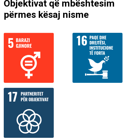
Objektivat që mbështesim
përmes kësaj nisme