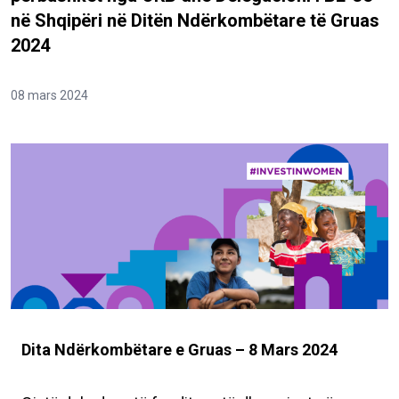
në Shqipëri në Ditën Ndërkombëtare të Gruas
2024
08 mars 2024
Dita Ndërkombëtare e Gruas – 8 Mars 2024