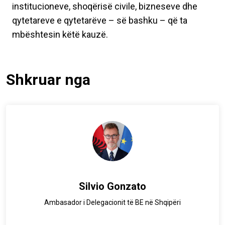
institucioneve, shoqërisë civile, bizneseve dhe
qytetareve e qytetarëve – së bashku – që ta
mbështesin këtë kauzë.
Shkruar nga
Silvio Gonzato
Ambasador i Delegacionit të BE në Shqipëri