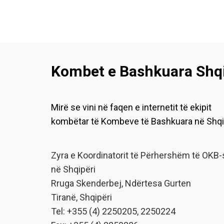
Kombet e Bashkuara Shqi
Mirë se vini në faqen e internetit të ekipit
kombëtar të Kombeve të Bashkuara në Shqi
Zyra e Koordinatorit të Përhershëm të OKB-
në Shqipëri
Rruga Skenderbej, Ndërtesa Gurten
Tiranë, Shqipëri
Tel: +355 (4) 2250205, 2250224