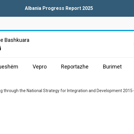
Albania Progress Report 2025
e Bashkuara
i
drueshëm
Vepro
Reportazhe
Burimet
 through the National Strategy for Integration and Development 2015-2