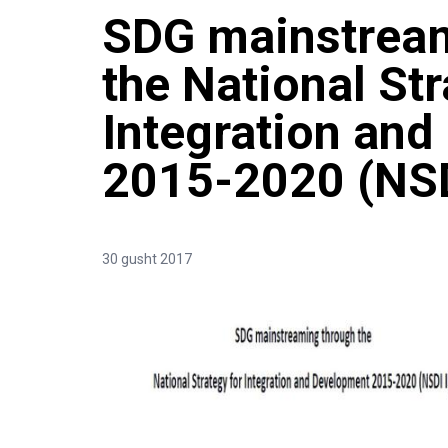
SDG mainstream
the National Str
Integration an
2015-2020 (NSDI
30 gusht 2017