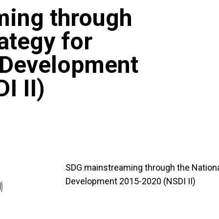
ing through
ategy for
d Development
 II)
SDG mainstreaming through the National
Development 2015-2020 (NSDI II)