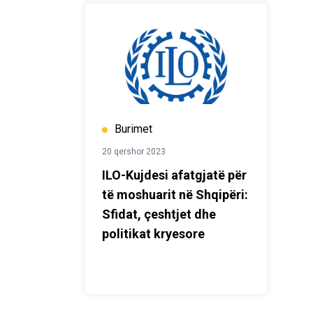
Burimet
20 qershor 2023
ILO-Kujdesi afatgjatë për
të moshuarit në Shqipëri:
Sfidat, çeshtjet dhe
politikat kryesore