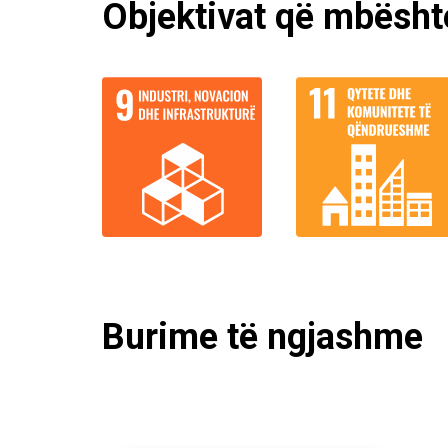
Objektivat që mbësh
Burime të ngjashme