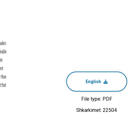
English
File type: PDF
Shkarkimet: 22504