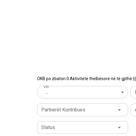
OKB po zbaton 0 Aktivitete thelbësore në të gjithë {{
Viti
...
Partnerët Kontribues
Status