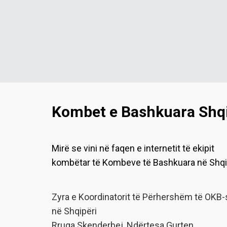
Kombet e Bashkuara Shqi
Mirë se vini në faqen e internetit të ekipit
kombëtar të Kombeve të Bashkuara në Shqi
Zyra e Koordinatorit të Përhershëm të OKB-
në Shqipëri
Rruga Skenderbej, Ndërtesa Gurten