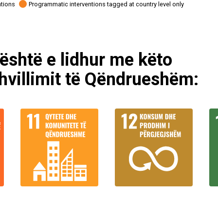
ations
Programmatic interventions tagged at country level only
është e lidhur me këto
Zhvillimit të Qëndrueshëm: