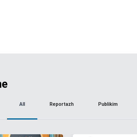
me
All
Reportazh
Publikim