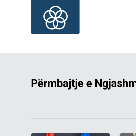
Përmbajtje e Ngjash