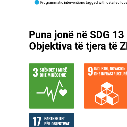
Programmatic interventions tagged with detailed loc
Puna jonë në SDG 13 
Objektiva të tjera të 