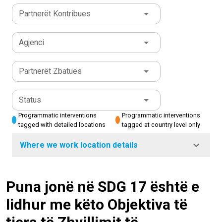
Partnerët Kontribues
Agjenci
Partnerët Zbatues
Status
Programmatic interventions
Programmatic interventions
tagged with detailed locations
tagged at country level only
Where we work location details
Puna jonë në SDG 17 është e
lidhur me këto Objektiva të