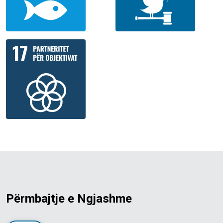
Përmbajtje e Ngjashme