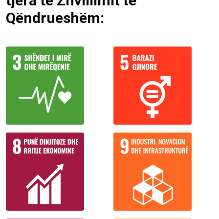
tjera të Zhvillimit të
Qëndrueshëm: