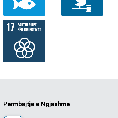
Përmbajtje e Ngjashme