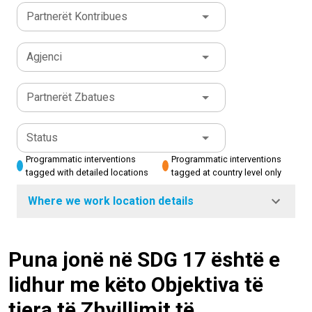
Partnerët Kontribues
Agjenci
Partnerët Zbatues
Status
Programmatic interventions
Programmatic interventions
tagged with detailed locations
tagged at country level only
Where we work location details
Puna jonë në SDG 17 është e
lidhur me këto Objektiva të
tjera të Zhvillimit të