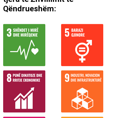
Qëndrueshëm: